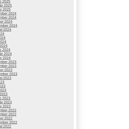
c 2025
uár 2025
ár 2025
mber 2024
mber 2024
ber 2024
ember 2024
st 2024
024
2024
2024
 2024
c 2024
uár 2024
ár 2024
mber 2023
mber 2023
ber 2023
ember 2023
st 2023
023
2023
2023
 2023
c 2023
uár 2023
ár 2023
mber 2022
mber 2022
ber 2022
ember 2022
st 2022