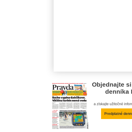
Objednajte si
denníka 
a získajte užitočné inf
Predplatné denn