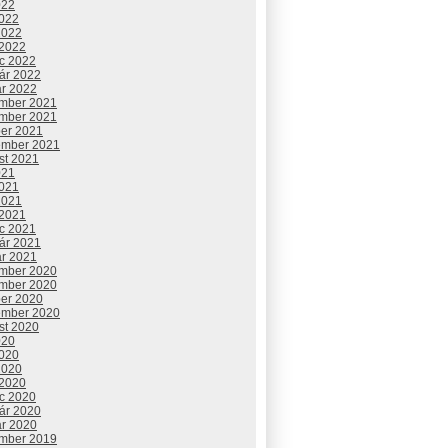
022
2022
2022
 2022
c 2022
uár 2022
ár 2022
mber 2021
mber 2021
ber 2021
ember 2021
st 2021
021
2021
2021
 2021
c 2021
uár 2021
ár 2021
mber 2020
mber 2020
ber 2020
ember 2020
st 2020
020
2020
2020
 2020
c 2020
uár 2020
ár 2020
mber 2019