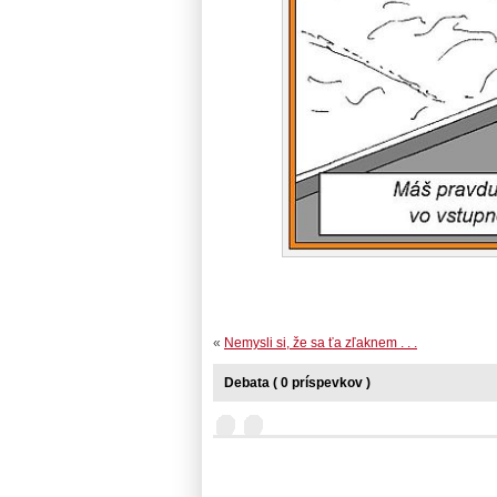
«
Nemysli si, že sa ťa zľaknem . . .
Debata ( 0 príspevkov )