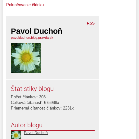
Pokračovanie článku
RSS
Pavol Duchoň
pavolduchon.blog.pravda.sk
Štatistiky blogu
Počet článkov: 303
Celková čítanosť: 675988x
Priemerná čítanosť článkov: 2231x
Autor blogu
Pavol Duchoň