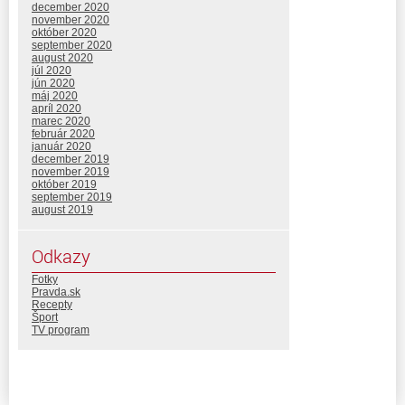
december 2020
november 2020
október 2020
september 2020
august 2020
júl 2020
jún 2020
máj 2020
apríl 2020
marec 2020
február 2020
január 2020
december 2019
november 2019
október 2019
september 2019
august 2019
Odkazy
Fotky
Pravda.sk
Recepty
Šport
TV program