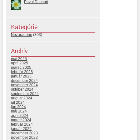
Pavol Duchoň
Kategórie
Nezaradené
(303)
Archív
máj 2025
apríl 2025
marec 2025
február 2025
január 2025
december 2024
november 2024
október 2024
september 2024
august 2024
júl 2024
jún 2024
máj 2024
apríl 2024
marec 2024
február 2024
január 2024
december 2023
november 2023