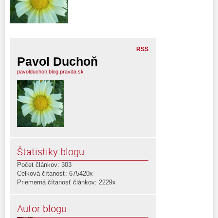
RSS
Pavol Duchoň
pavolduchon.blog.pravda.sk
Štatistiky blogu
Počet článkov: 303
Celková čítanosť: 675420x
Priemerná čítanosť článkov: 2229x
Autor blogu