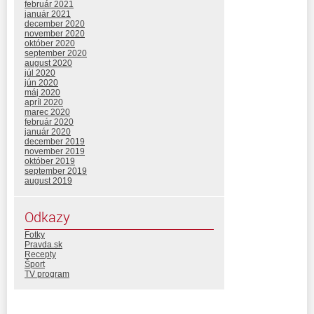
február 2021
január 2021
december 2020
november 2020
október 2020
september 2020
august 2020
júl 2020
jún 2020
máj 2020
apríl 2020
marec 2020
február 2020
január 2020
december 2019
november 2019
október 2019
september 2019
august 2019
Odkazy
Fotky
Pravda.sk
Recepty
Šport
TV program