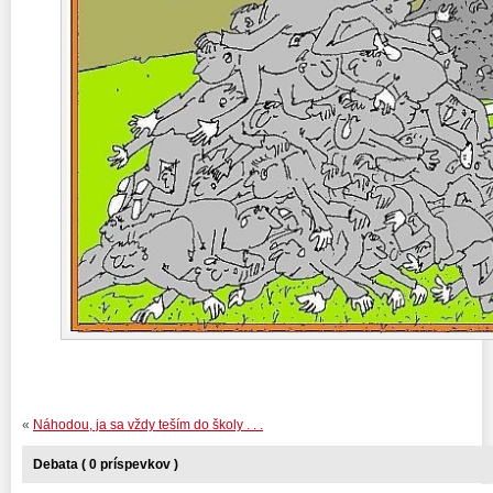
«
Náhodou, ja sa vždy teším do školy . . .
Debata ( 0 príspevkov )