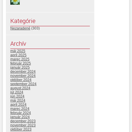
Kategórie
Nezaradené
(303)
Archív
máj 2025
apríl 2025
marec 2025
február 2025
január 2025
december 2024
november 2024
október 2024
september 2024
august 2024
júl 2024
jún 2024
máj 2024
apríl 2024
marec 2024
február 2024
január 2024
december 2023
november 2023
október 2023