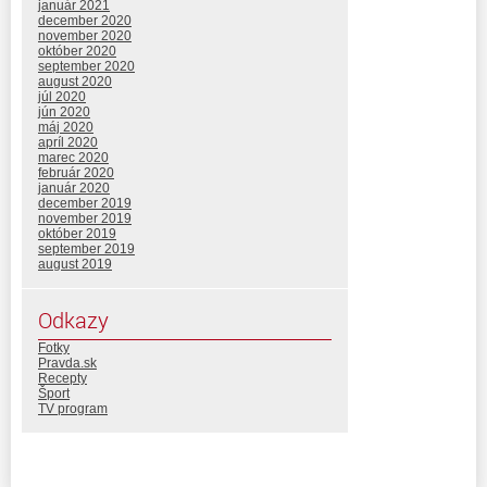
január 2021
december 2020
november 2020
október 2020
september 2020
august 2020
júl 2020
jún 2020
máj 2020
apríl 2020
marec 2020
február 2020
január 2020
december 2019
november 2019
október 2019
september 2019
august 2019
Odkazy
Fotky
Pravda.sk
Recepty
Šport
TV program