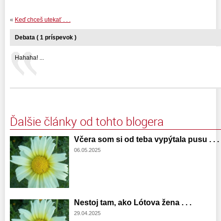
«
Keď chceš utekať . . .
Debata ( 1 príspevok )
Hahaha! ...
Ďalšie články od tohto blogera
Včera som si od teba vypýtala pusu . . .
06.05.2025
Nestoj tam, ako Lótova žena . . .
29.04.2025