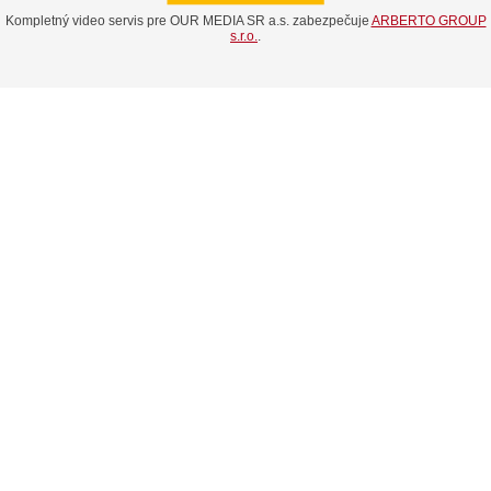
Kompletný video servis pre OUR MEDIA SR a.s. zabezpečuje
ARBERTO GROUP
s.r.o.
.