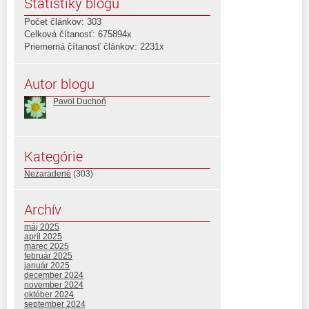
Štatistiky blogu
Počet článkov: 303
Celková čítanosť: 675894x
Priemerná čítanosť článkov: 2231x
Autor blogu
Pavol Duchoň
Kategórie
Nezaradené
(303)
Archív
máj 2025
apríl 2025
marec 2025
február 2025
január 2025
december 2024
november 2024
október 2024
september 2024