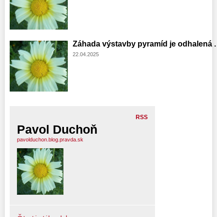
Záhada výstavby pyramíd je odhalená . .
22.04.2025
RSS
Pavol Duchoň
pavolduchon.blog.pravda.sk