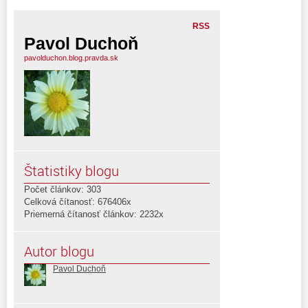
RSS
Pavol Duchoň
pavolduchon.blog.pravda.sk
Štatistiky blogu
Počet článkov: 303
Celková čítanosť: 676406x
Priemerná čítanosť článkov: 2232x
Autor blogu
Pavol Duchoň