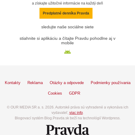
a získajte užitočné informácie na každý deň
Predplatné denníka Pravda
sledujte naše sociálne siete
stiahnite si aplikáciu a čítajte Pravdu pohodlne aj v
mobile
Kontakty
Reklama
Otázky a odpovede
Podmienky používania
Cookies
GDPR
© OUR MEDIA SR a. s. 2026. Autorské práva sú vyhradené a vykonáva ich
vydavateľ,
viac info
.
Blogovací systém Blog.Pravda.sk beží na technológií Wordpress.