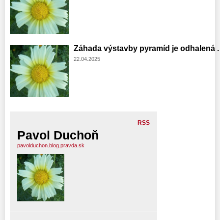
Záhada výstavby pyramíd je odhalená . .
22.04.2025
RSS
Pavol Duchoň
pavolduchon.blog.pravda.sk