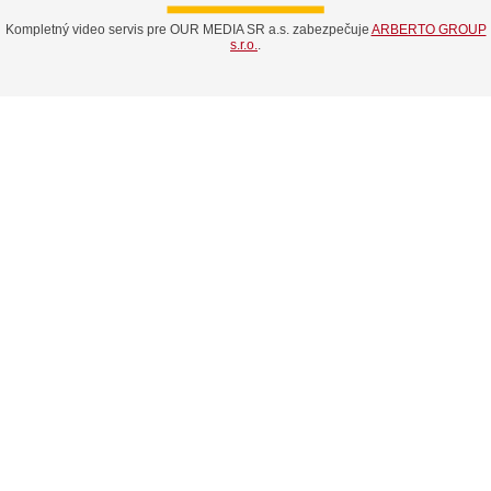
Kompletný video servis pre OUR MEDIA SR a.s. zabezpečuje
ARBERTO GROUP
s.r.o.
.