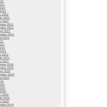
022
2022
2022
 2022
c 2022
uár 2022
ár 2022
mber 2021
mber 2021
ber 2021
ember 2021
st 2021
021
2021
2021
 2021
c 2021
uár 2021
ár 2021
mber 2020
mber 2020
ber 2020
ember 2020
st 2020
020
2020
2020
 2020
c 2020
uár 2020
ár 2020
mber 2019