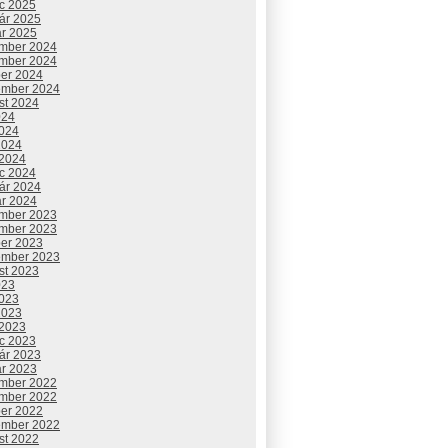
c 2025
uár 2025
ár 2025
mber 2024
mber 2024
ber 2024
ember 2024
st 2024
024
2024
2024
 2024
c 2024
uár 2024
ár 2024
mber 2023
mber 2023
ber 2023
ember 2023
st 2023
023
2023
2023
 2023
c 2023
uár 2023
ár 2023
mber 2022
mber 2022
ber 2022
ember 2022
st 2022