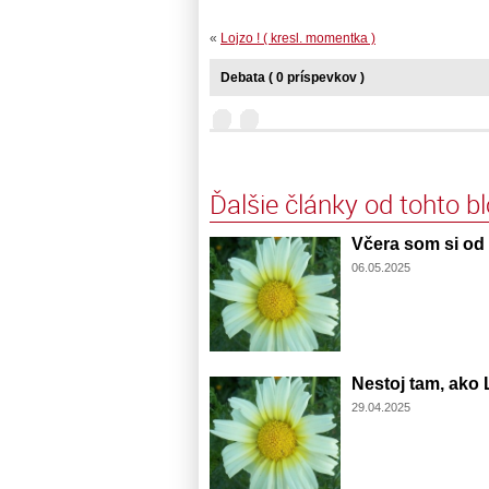
«
Lojzo ! ( kresl. momentka )
Debata ( 0 príspevkov )
Ďalšie články od tohto b
Včera som si od t
06.05.2025
Nestoj tam, ako L
29.04.2025